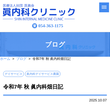
054-363-1175
ブログ
ホーム
>
ブログ
> 令和7年 秋 眞内科畑日記
デイサービス
眞内科デイサービス農園
令和7年 秋 眞内科畑日記
2025.10.07