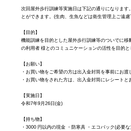
次回屋外歩行訓練等実施日は下記の通りになります。 
とができます。(生肉、生魚などは衛生管理上ご遠
【目的】
機能訓練を目的とした屋外歩行訓練等のついでに移動
の利用者 様とのコミュニケーションの活性を目的と
【お願い】
・お買い物をご希望の方は出入金封筒を事前にお渡し
・お買い物をされた方は、出入金封筒にレシートとお
【実施日】
令和7年9月26日(金)
【持ち物】
・3000 円以内の現金 ・防寒具 ・エコバック(必要な