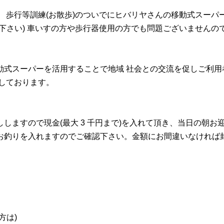
歩行等訓練(お散歩)のついでにヒバリヤさんの移動式スーパ
慮下さい) 車いすの方や歩行器使用の方でも問題ございません
式スーパーを活用することで地域 社会との交流を促しご
しております。
しますので現金(最大 3 千円まで)を入れて頂き、当日の朝
釣りを入れますのでご確認下さい。金額にお間違いなけれは
方は)