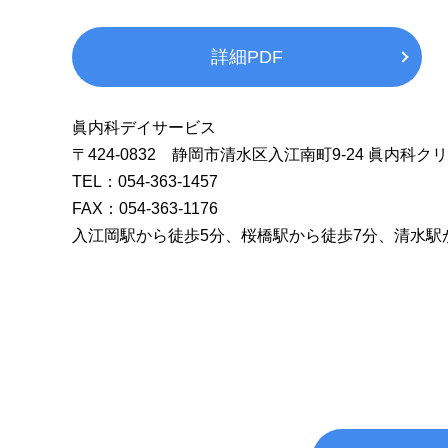
詳細PDF
眞内科デイサービス
〒424-0832 静岡市清水区入江南町9-24 眞内科ク
TEL：054-363-1457
FAX：054-363-1176
入江岡駅から徒歩
5
分、桜橋駅から徒歩
7
分、清水駅