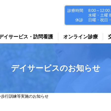
診療時間
8:00～12:00 
水曜・土曜 8:
休診
日曜・祝日
デイサービス・訪問看護
オンライン診療
デイサービスのお知らせ
 屋外歩行訓練等実施のお知らせ