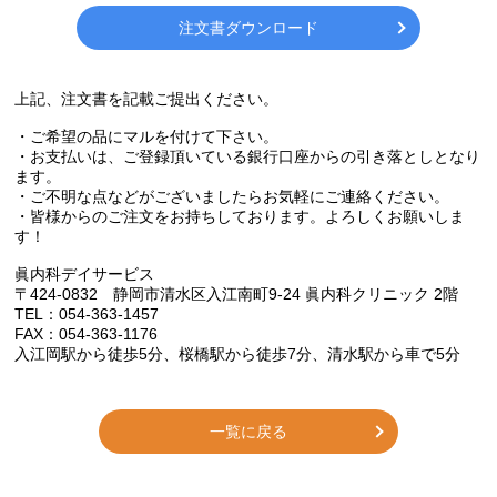
注文書ダウンロード
上記、注文書を記載ご提出ください。
・ご希望の品にマルを付けて下さい。
・お支払いは、ご登録頂いている銀行口座からの引き落としとなり
ます。
・ご不明な点などがございましたらお気軽にご連絡ください。
・皆様からのご注文をお持ちしております。よろしくお願いしま
す！
眞内科デイサービス
〒424-0832 静岡市清水区入江南町9-24 眞内科クリニック 2階
TEL：054-363-1457
FAX：054-363-1176
入江岡駅から徒歩
5
分、桜橋駅から徒歩
7
分、清水駅から車で
5
分
一覧に戻る