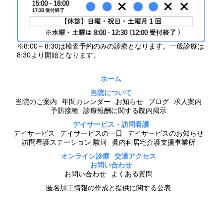
※8:00～8:30は検査予約のみの診療となります。一般診療は
8:30より開始となります。
ホーム
当院について
当院のご案内
年間カレンダー
お知らせ
ブログ
求人案内
予防接種
診療報酬に関する院内掲示
デイサービス・訪問看護
デイサービス
デイサービスの一日
デイサービスのお知らせ
訪問看護ステーション 駿河
眞内科居宅介護支援事業所
オンライン診療
交通アクセス
お問い合わせ
お問い合わせ
よくある質問
匿名加工情報の作成と提供に関する公表