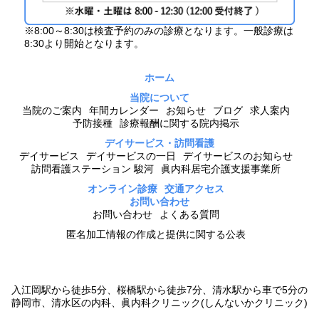
※8:00～8:30は検査予約のみの診療となります。一般診療は
8:30より開始となります。
ホーム
当院について
当院のご案内
年間カレンダー
お知らせ
ブログ
求人案内
予防接種
診療報酬に関する院内掲示
デイサービス・訪問看護
デイサービス
デイサービスの一日
デイサービスのお知らせ
訪問看護ステーション 駿河
眞内科居宅介護支援事業所
オンライン診療
交通アクセス
お問い合わせ
お問い合わせ
よくある質問
匿名加工情報の作成と提供に関する公表
入江岡駅から徒歩5分、桜橋駅から徒歩7分、清水駅から車で5分の
静岡市、清水区の内科、眞内科クリニック(しんないかクリニック)