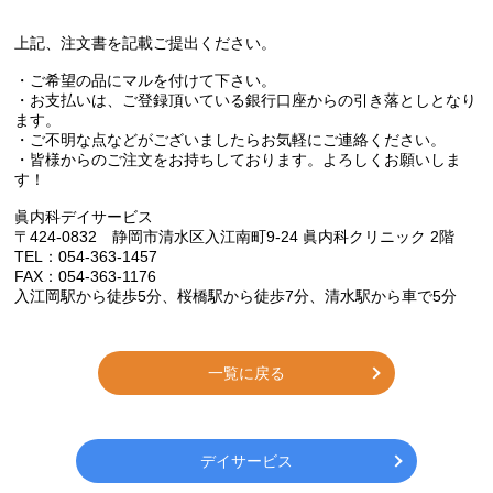
上記、注文書を記載ご提出ください。
・ご希望の品にマルを付けて下さい。
・お支払いは、ご登録頂いている銀行口座からの引き落としとなり
ます。
・ご不明な点などがございましたらお気軽にご連絡ください。
・皆様からのご注文をお持ちしております。よろしくお願いしま
す！
眞内科デイサービス
〒424-0832 静岡市清水区入江南町9-24 眞内科クリニック 2階
TEL：054-363-1457
FAX：054-363-1176
入江岡駅から徒歩
5
分、桜橋駅から徒歩
7
分、清水駅から車で
5
分
一覧に戻る
デイサービス