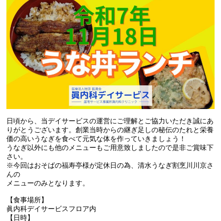
日頃から、当デイサービスの運営にご理解とご協力いただき誠にあ
りがとうございます。創業当時からの継ぎ足しの秘伝のたれと栄養
価の高いうなぎを食べて元気な体を作っていきましょう！
うなぎ以外にも他のメニューもご用意致しましたので是非ご賞味下
さい。
※今回はおそばの福寿亭様が定休日の為、清水うなぎ割烹川川京さ
んの
メニューのみとなります。
【食事場所】
眞内科デイサービスフロア内
【日時】