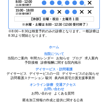
※8:00～8:30は検査予約のみの診療となります。一般診療は
8:30より開始となります。
ホーム
当院について
当院のご案内
年間カレンダー
お知らせ
ブログ
求人案内
予防接種
診療報酬に関する院内掲示
デイサービス・訪問看護
デイサービス
デイサービスの一日
デイサービスのお知らせ
訪問看護ステーション 駿河
眞内科居宅介護支援事業所
オンライン診療
交通アクセス
お問い合わせ
お問い合わせ
よくある質問
匿名加工情報の作成と提供に関する公表