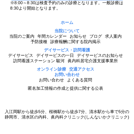
※8:00～8:30は検査予約のみの診療となります。一般診療は
8:30より開始となります。
ホーム
当院について
当院のご案内
年間カレンダー
お知らせ
ブログ
求人案内
予防接種
診療報酬に関する院内掲示
デイサービス・訪問看護
デイサービス
デイサービスの一日
デイサービスのお知らせ
訪問看護ステーション 駿河
眞内科居宅介護支援事業所
オンライン診療
交通アクセス
お問い合わせ
お問い合わせ
よくある質問
匿名加工情報の作成と提供に関する公表
入江岡駅から徒歩5分、桜橋駅から徒歩7分、清水駅から車で5分の
静岡市、清水区の内科、眞内科クリニック(しんないかクリニック)