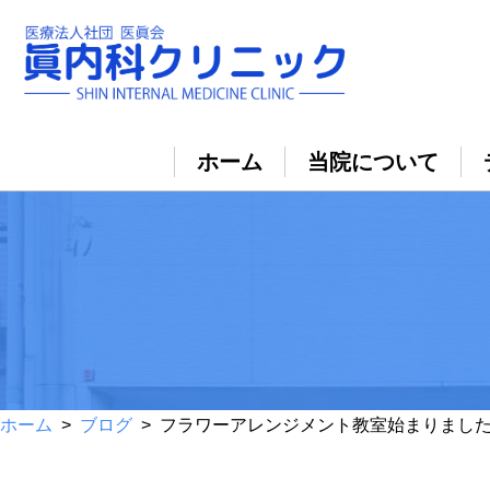
ホーム
当院について
ホーム
>
ブログ
> フラワーアレンジメント教室始まりまし