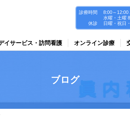
診療時間
8:00～12:00 
水曜・土曜 8:
休診
日曜・祝日
デイサービス・訪問看護
オンライン診療
ブログ
た