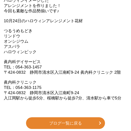
ハロウィンイメージした
アレンジメントを作りました！
今回も素敵な作品勢揃いです♪
10月24日のハロウィンアレンジメント花材
つるうめもどき
リンドウ
オンシジウム
アスパラ
ハロウィンピック
眞内科デイサービス
TEL：054-363-1457
〒424-0832 静岡市清水区入江南町9-24 眞内科クリニック 2階
眞内科クリニック
TEL：054-363-1175
〒424-0832 静岡市清水区入江南町9-24
入江岡駅から徒歩5分、桜橋駅から徒歩7分、清水駅から車で5分
ブログ一覧に戻る