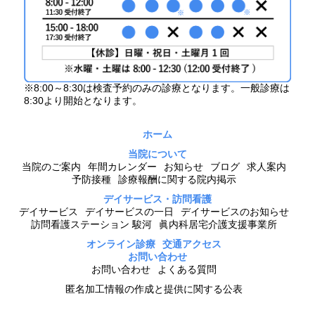
※8:00～8:30は検査予約のみの診療となります。一般診療は
8:30より開始となります。
ホーム
当院について
当院のご案内
年間カレンダー
お知らせ
ブログ
求人案内
予防接種
診療報酬に関する院内掲示
デイサービス・訪問看護
デイサービス
デイサービスの一日
デイサービスのお知らせ
訪問看護ステーション 駿河
眞内科居宅介護支援事業所
オンライン診療
交通アクセス
お問い合わせ
お問い合わせ
よくある質問
匿名加工情報の作成と提供に関する公表