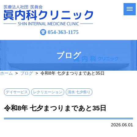
054-363-1175
ブログ
ホーム
>
ブログ
> 令和8年 七夕まつりまであと35日
デイサービス
レクリエーション
清水 七夕祭り
令和8年 七夕まつりまであと35日
2026.06.01