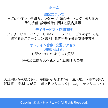
ホーム
当院について
当院のご案内
年間カレンダー
お知らせ
ブログ
求人案内
予防接種
診療報酬に関する院内掲示
デイサービス・訪問看護
デイサービス
デイサービスの一日
デイサービスのお知らせ
訪問看護ステーション 駿河
眞内科居宅介護支援事業所
オンライン診療
交通アクセス
お問い合わせ
お問い合わせ
よくある質問
匿名加工情報の作成と提供に関する公表
入江岡駅から徒歩5分、桜橋駅から徒歩7分、清水駅から車で5分の
静岡市、清水区の内科、眞内科クリニック(しんないかクリニック)
Copyright © 眞内科クリニック All Rights Reserved.