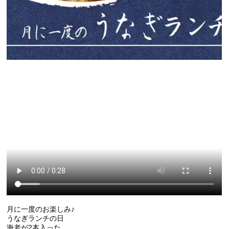
月に一度のお楽しみ♪
うなぎランチの日
海老が2本入った