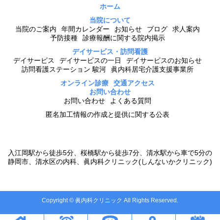
ホーム
当院について
当院のご案内
年間カレンダー
お知らせ
ブログ
求人案内
予防接種
診療報酬に関する院内掲示
デイサービス・訪問看護
デイサービス
デイサービスの一日
デイサービスのお知らせ
訪問看護ステーション 駿河
眞内科居宅介護支援事業所
オンライン診療
交通アクセス
お問い合わせ
お問い合わせ
よくある質問
匿名加工情報の作成と提供に関する公表
入江岡駅から徒歩5分、桜橋駅から徒歩7分、清水駅から車で5分の
静岡市、清水区の内科、眞内科クリニック(しんないかクリニック)
Copyright © 眞内科クリニック All Rights Reserved.