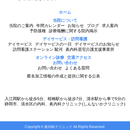
ホーム
当院について
当院のご案内
年間カレンダー
お知らせ
ブログ
求人案内
予防接種
診療報酬に関する院内掲示
デイサービス・訪問看護
デイサービス
デイサービスの一日
デイサービスのお知らせ
訪問看護ステーション 駿河
眞内科居宅介護支援事業所
オンライン診療
交通アクセス
お問い合わせ
お問い合わせ
よくある質問
匿名加工情報の作成と提供に関する公表
入江岡駅から徒歩5分、桜橋駅から徒歩7分、清水駅から車で5分の
静岡市、清水区の内科、眞内科クリニック(しんないかクリニック)
Copyright © 眞内科クリニック All Rights Reserved.