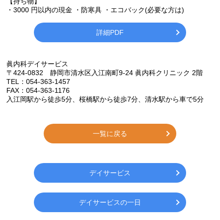
【持ち物】
・3000 円以内の現金 ・防寒具 ・エコバック(必要な方は)
詳細PDF
眞内科デイサービス
〒424-0832 静岡市清水区入江南町9-24 眞内科クリニック 2階
TEL：054-363-1457
FAX：054-363-1176
入江岡駅から徒歩
5
分、桜橋駅から徒歩
7
分、清水駅から車で
5
分
一覧に戻る
デイサービス
デイサービスの一日