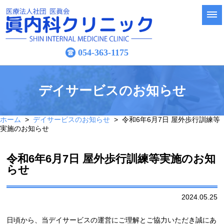
054-363-1175
デイサービスのお知らせ
ホーム
>
デイサービスのお知らせ
> 令和6年6月7日 屋外歩行訓練等
実施のお知らせ
令和6年6月7日 屋外歩行訓練等実施のお知
らせ
2024.05.25
日頃から、当デイサービスの運営にご理解とご協力いただき誠にあ