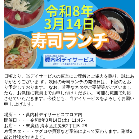
日頃より、当デイサービスの運営にご理解とご協力を賜り、誠にあ
りがとうございま す。次回の寿司ランチの開催日は、下記のとお
り予定しております。 なお、苦手なネタやご要望等がございまし
たら、お気軽に職員までお申し付けください。 可能な範囲で対応
させていただきます。今後とも、当デイサービスをよろしくお願い
申 し上げます。
場所・・・眞内科デイサービスフロア内
開催日・・・令和8年3月14日(土)
11:45~
お店・・・末廣鮨 清水区江尻東2丁目5−28
寿司ネタ・・・マグロや貝類など季節によって変わります。副菜2
品と汁物が付きます。