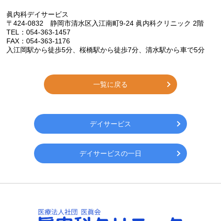
眞内科デイサービス
〒424-0832 静岡市清水区入江南町9-24 眞内科クリニック 2階
TEL：054-363-1457
FAX：054-363-1176
入江岡駅から徒歩
5
分、桜橋駅から徒歩
7
分、清水駅から車で
5
分
一覧に戻る
デイサービス
デイサービスの一日