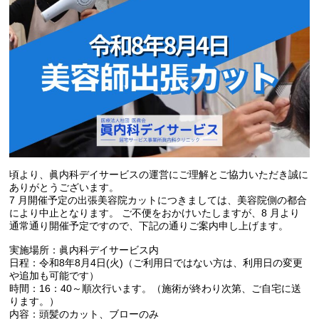
頃より、眞内科デイサービスの運営にご理解とご協力いただき誠に
ありがとうございます。
7 月開催予定の出張美容院カットにつきましては、美容院側の都合
により中止となります。 ご不便をおかけいたしますが、8 月より
通常通り開催予定ですので、下記の通りご案内申し上げます。
実施場所：眞内科デイサービス内
日程：令和
8
年8月4日
(
火
)
（ご利用日ではない方は、利用日の変更
や追加も可能です）
時間：16：40～順次行います。（施術が終わり次第、ご自宅に送
ります。）
内容：頭髪のカット、ブローのみ