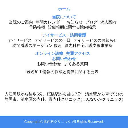
ホーム
当院について
当院のご案内
年間カレンダー
お知らせ
ブログ
求人案内
予防接種
診療報酬に関する院内掲示
デイサービス・訪問看護
デイサービス
デイサービスの一日
デイサービスのお知らせ
訪問看護ステーション 駿河
眞内科居宅介護支援事業所
オンライン診療
交通アクセス
お問い合わせ
お問い合わせ
よくある質問
匿名加工情報の作成と提供に関する公表
入江岡駅から徒歩5分、桜橋駅から徒歩7分、清水駅から車で5分の
静岡市、清水区の内科、眞内科クリニック(しんないかクリニック)
Copyright © 眞内科クリニック All Rights Reserved.