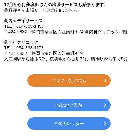
12月からは美容師さんの出張サービスも始まります。
美容師さん出張サービス詳細はこちら
眞内科デイサービス
TEL：054-363-1457
〒424-0832 静岡市清水区入江南町9-24 眞内科クリニック 2階
眞内科クリニック
TEL：054-363-1175
〒424-0832 静岡市清水区入江南町9-24
入江岡駅から徒歩
5
分、桜橋駅から徒歩
7
分、清水駅から車で
5
分
ブログ一覧に戻る
当院のご案内
年間カレンダー