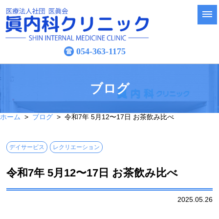
054-363-1175
ブログ
ホーム
>
ブログ
> 令和7年 5月12〜17日 お茶飲み比べ
デイサービス
レクリエーション
令和7年 5月12〜17日 お茶飲み比べ
2025.05.26