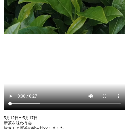
5月12日〜5月17日
新茶を味わう会
皆さんと新茶の飲み比べしました。