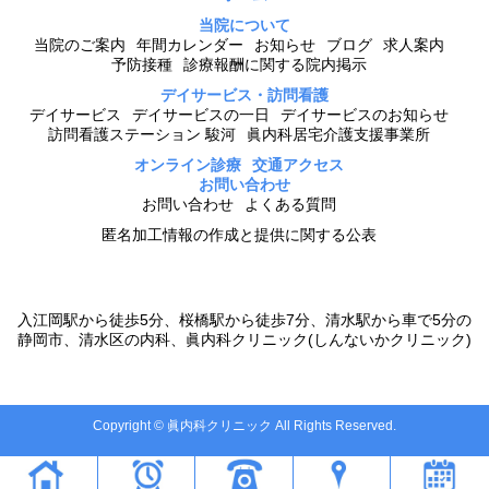
当院について
当院のご案内
年間カレンダー
お知らせ
ブログ
求人案内
予防接種
診療報酬に関する院内掲示
デイサービス・訪問看護
デイサービス
デイサービスの一日
デイサービスのお知らせ
訪問看護ステーション 駿河
眞内科居宅介護支援事業所
オンライン診療
交通アクセス
お問い合わせ
お問い合わせ
よくある質問
匿名加工情報の作成と提供に関する公表
入江岡駅から徒歩5分、桜橋駅から徒歩7分、清水駅から車で5分の
静岡市、清水区の内科、眞内科クリニック(しんないかクリニック)
Copyright © 眞内科クリニック All Rights Reserved.