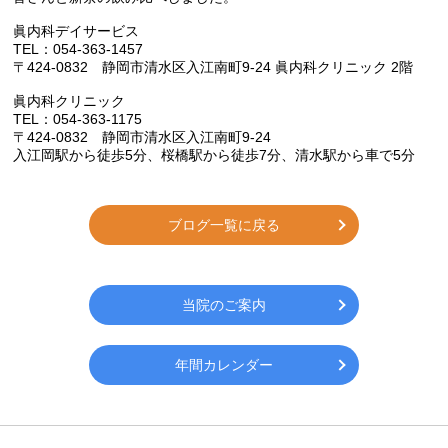
眞内科デイサービス
TEL：054-363-1457
〒424-0832 静岡市清水区入江南町9-24 眞内科クリニック 2階
眞内科クリニック
TEL：054-363-1175
〒424-0832 静岡市清水区入江南町9-24
入江岡駅から徒歩
5
分、桜橋駅から徒歩
7
分、清水駅から車で
5
分
ブログ一覧に戻る
当院のご案内
年間カレンダー