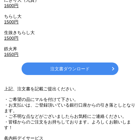
にぎり大（九貫）
1600
円
ちらし大
1500
円
生抜きちらし大
1500
円
鉄火丼
1650
円
注文書ダウンロード
上記、注文書を記載ご提出ください。
・ご希望の品にマルを付けて下さい。
・お支払いは、ご登録頂いている銀行口座からの引き落としとなり
ます。
・ご不明な点などがございましたらお気軽にご連絡ください。
・皆様からのご注文をお持ちしております。よろしくお願いしま
す！
眞内科デイサービス