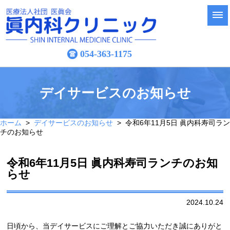
054-363-1175
デイサービスのお知らせ
ホーム
>
デイサービスのお知らせ
> 令和6年11月5日 眞内科寿司ラン
チのお知らせ
令和6年11月5日 眞内科寿司ランチのお知
らせ
2024.10.24
日頃から、当デイサービスにご理解とご協力いただき誠にありがと